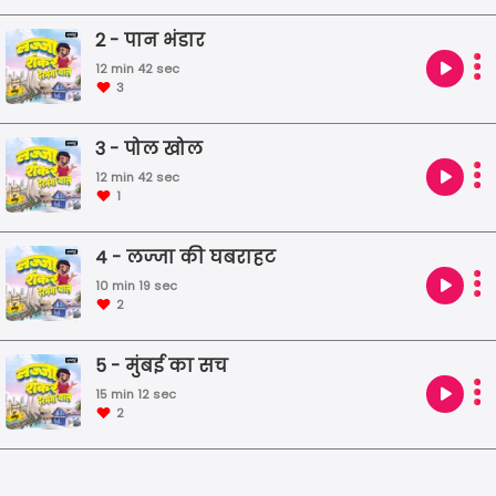
के बारे में जानने का मौका मिलेगा। तो आइए, आप और हम
2 - पान भंडार
मिलकर सुने लज्जा शंकर की ये मज़ेदार कहानी।
12 min 42 sec
3
3 - पोल खोल
12 min 42 sec
1
4 - लज्जा की घबराहट
10 min 19 sec
2
5 - मुंबई का सच
15 min 12 sec
2