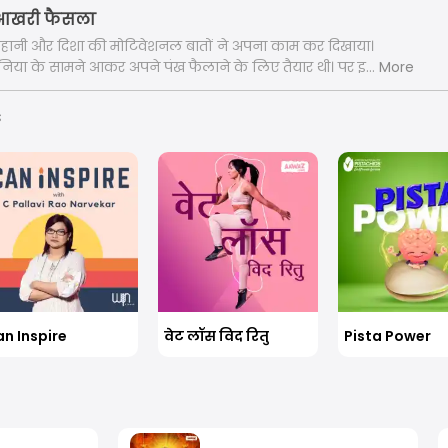
का आखरी फैसला
ानी और दिशा की मोटिवेशनल बातों ने अपना काम कर दिखाया।
दुनिया के सामने आकर अपने पंख फैलाने के लिए तैयार थी। पर इस
More
प में, एक अलग कारण के लिए। क्या है वो कारण, जानने के लिए
ा आखरी एपिसोड।
s
n Inspire
वेट लॉस विद रितु
Pista Power