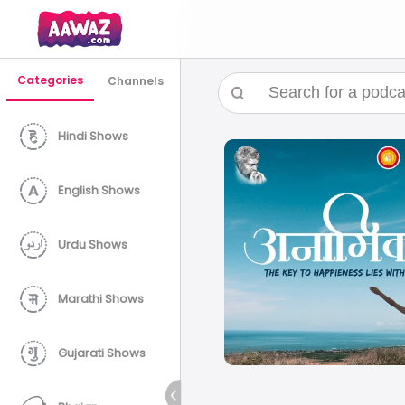
Categories
Channels
Hindi Shows
English Shows
Urdu Shows
Marathi Shows
Gujarati Shows