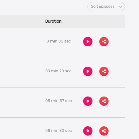
Duration
10 min 05 sec
03 min 20 sec
05 min 57 sec
06 min 30 sec