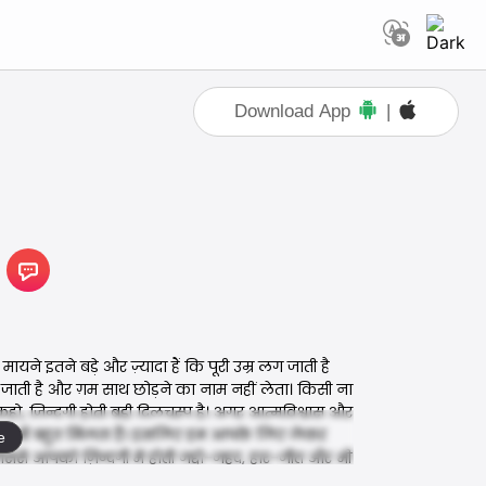
Download App
|
यने इतने बड़े और ज़्यादा हैं कि पूरी उम्र लग जाती है
 जाती है और ग़म साथ छोड़ने का नाम नहीं लेता। किसी ना
, ज़िन्दगी होती बड़ी दिलचस्प है। अगर आत्मविश्वास और
 सीखने भी बहुत मिलता है। इसलिए हम आपके लिए लेकर
e
से आपको ज़िन्दगी में होती जद्दो-जहद, हार-जीत और भी