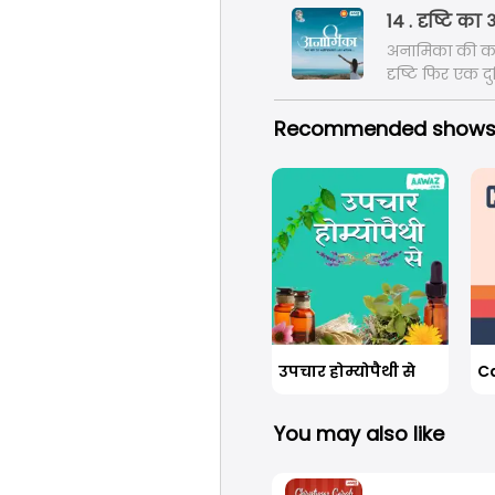
14 . दृष्टि 
अनामिका की कह
दृष्टि फिर एक 
बार, एक अलग रू
सुनिए इस शो क
Recommended show
उपचार होम्योपैथी से
Ca
You may also like