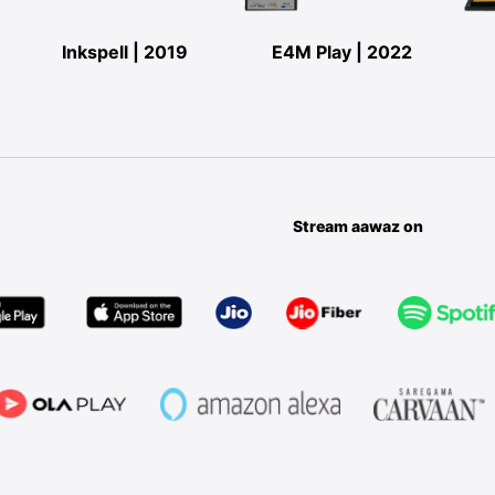
Inkspell | 2019
E4M Play | 2022
Stream aawaz on