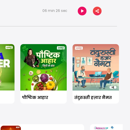
06 min 26 sec
पौष्टिक आहार
तंदुरुस्ती हज़ार नैमत